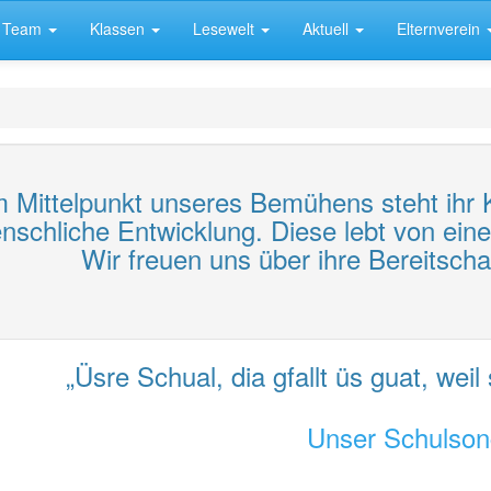
Team
Klassen
Lesewelt
Aktuell
Elternverein
m Mittelpunkt unseres Bemühens steht ihr 
nschliche Entwicklung. Diese lebt von ei
Wir freuen uns über ihre Bereitscha
„Üsre Schual, dia gfallt üs guat, weil 
Unser Schulso