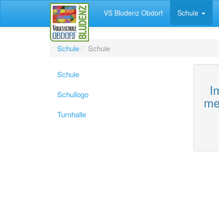
VS Bludenz Obdorf
Schule
Schule
Schule
Schule
I
Schullogo
me
Turnhalle