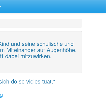
Kind und seine schulische und
nem Miteinander auf Augenhöhe.
ft dabei mitzuwirken.
sich do so vieles tuat.“
ng