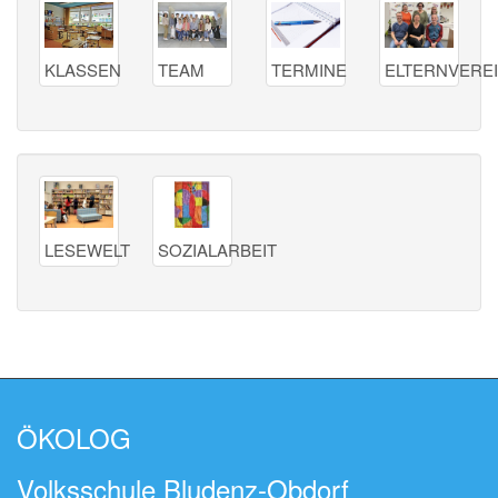
TERMINE
KLASSEN
TEAM
ELTERNVERE
LESEWELT
SOZIALARBEIT
ÖKOLOG
Volksschule Bludenz-Obdorf